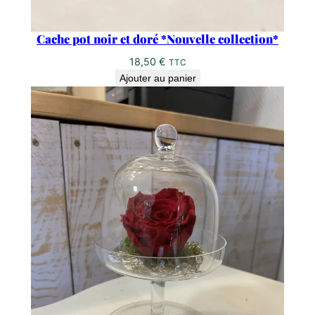
Cache pot noir et doré *Nouvelle collection*
18,50
€
TTC
Ajouter au panier