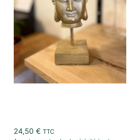
Tête de Bouddha
24,50
€
TTC