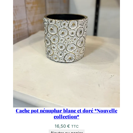
Cache pot nénuphar blanc et doré *Nouvelle
collection*
16,50
€
TTC