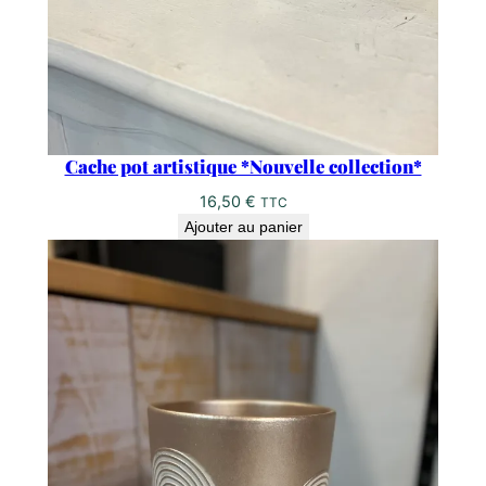
Cache pot artistique *Nouvelle collection*
16,50
€
TTC
Ajouter au panier